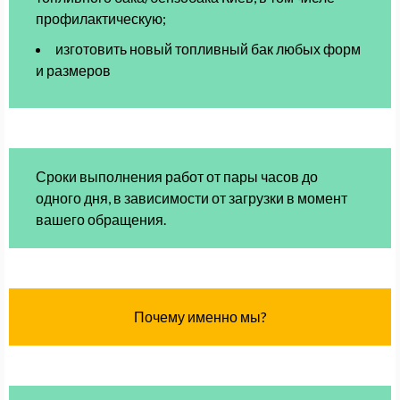
профилактическую;
изготовить новый топливный бак любых форм
и размеров
Сроки выполнения работ от пары часов до
одного дня
, в зависимости от загрузки в момент
вашего обращения.
Почему именно мы?