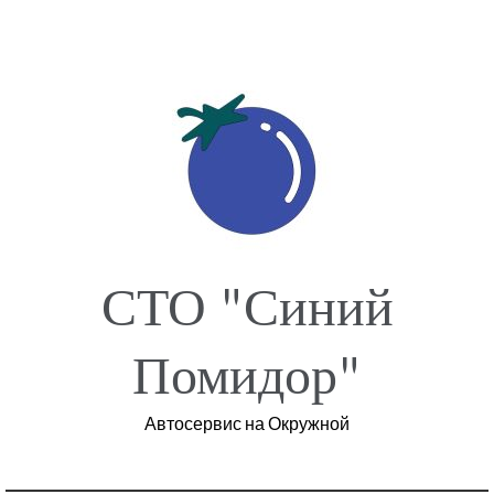
Перейти
к
содержимому
СТО "Синий
Помидор"
Автосервис на Окружной