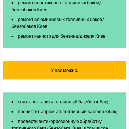
ремонт пластиковых топливных баков/
бензобаков Киев;
ремонт алюминиевых топливных баков/
бензобаков Киев;
ремонт канистр для бензина/дизеля Киев
У нас можно
:
снять-поставить топливный бак/бензобак;
прочистить/промыть топливный бак/бензобак;
провести антикоррозионную обработку
топливного бака/бензобака Киев, в том числе