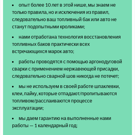
опыт более 10 лет в этой нише, мы знаем не
только правила, но и исключения из правил,
следовательно ваш топливный бак или авто не
станут подопытными кроликами;
нами отработана технология восстановления
топливных баков практически всех
встречающихся марок авто;
работы проводятся с помощью аргонодуговой
сварки с применением нержавеющей присадки,
следовательно сварной шов никогда не потечет;
мы не используем в своей работе шпаклевки,
клеи, пайку, которые отпадают/пропитываются
топливом/расслаиваются процессе
эксплуатации;
мы даем гарантию на выполненные нами
работы — 1 календарный год;