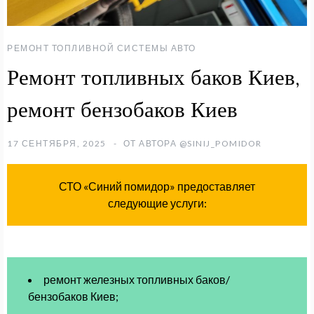
РЕМОНТ ТОПЛИВНОЙ СИСТЕМЫ АВТО
Ремонт топливных баков Киев,
ремонт бензобаков Киев
17 СЕНТЯБРЯ, 2025
ОТ АВТОРА
@SINIJ_POMIDOR
СТО «Синий помидор» предоставляет
следующие услуги:
ремонт железных топливных баков/
бензобаков Киев;