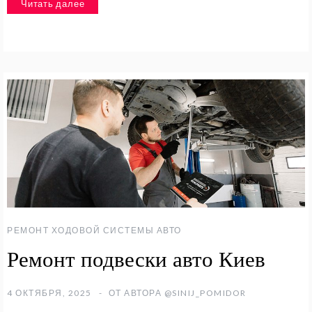
Читать далее
РЕМОНТ ХОДОВОЙ СИСТЕМЫ АВТО
Ремонт подвески авто Киев
4 ОКТЯБРЯ, 2025
ОТ АВТОРА
@SINIJ_POMIDOR