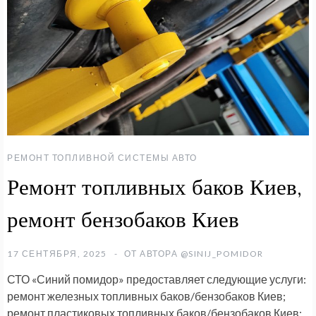
РЕМОНТ ТОПЛИВНОЙ СИСТЕМЫ АВТО
Ремонт топливных баков Киев,
ремонт бензобаков Киев
17 СЕНТЯБРЯ, 2025
ОТ АВТОРА
@SINIJ_POMIDOR
СТО «Синий помидор» предоставляет следующие услуги:
ремонт железных топливных баков/бензобаков Киев;
ремонт пластиковых топливных баков/бензобаков Киев;