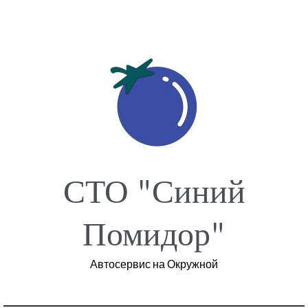
Перейти
к
содержимому
СТО "Синий
Помидор"
Автосервис на Окружной