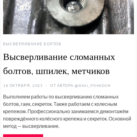
ВЫСВЕРЛИВАНИЕ БОЛТОВ
Высверливание сломанных
болтов, шпилек, метчиков
18 ОКТЯБРЯ, 2025
ОТ АВТОРА
@SINIJ_POMIDOR
Выполняем работы по высверливанию сломанных
болтов, гаек, секреток. Также работаем с колесным
крепежом. Профессионально занимаемся демонтажём
повреждённого колёсного крепежа и секреток. Основной
метод — высверливание.