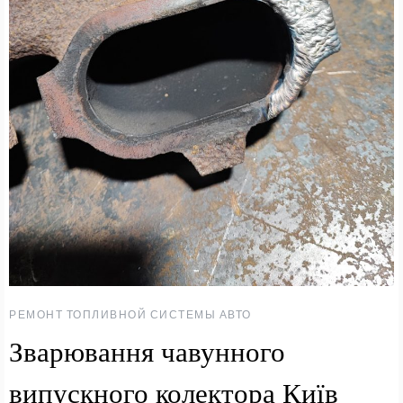
РЕМОНТ ТОПЛИВНОЙ СИСТЕМЫ АВТО
Зварювання чавунного
випускного колектора Київ